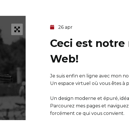
26 apr
Ceci est notre
Web!
Je suis enfin en ligne avec mon no
Un espace virtuel où vous êtes à pr
Un design moderne et épuré, idéal 
Parcourez mes pages et naviguez 
forcément ce qui vous convient.