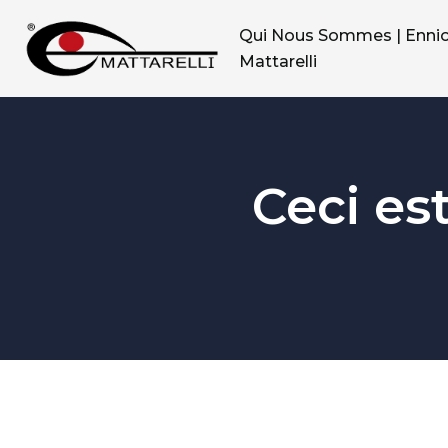
Qui Nous Sommes | Enni
Mattarelli
Ceci es