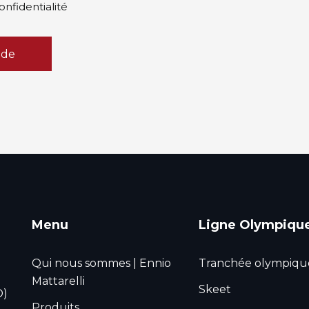
confidentialité
nde
Menu
Ligne Olympiqu
Qui nous sommes | Ennio
Tranchée olympiqu
Mattarelli
Skeet
O)
Produits