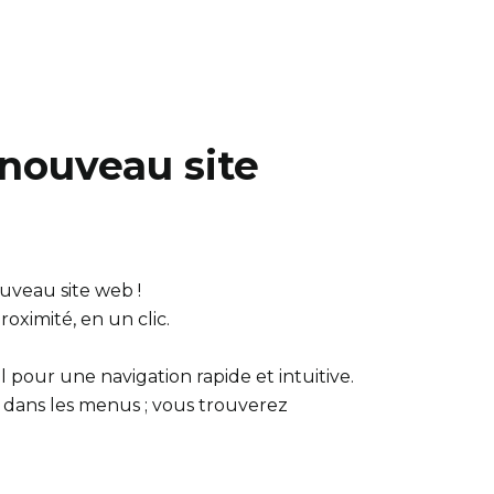
 nouveau site
uveau site web !
oximité, en un clic.
pour une navigation rapide et intuitive.
dans les menus ; vous trouverez