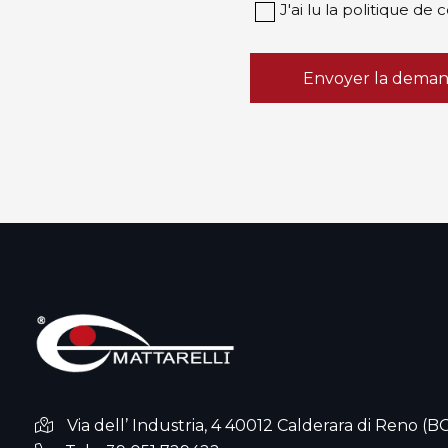
J'ai lu la politique de 
Envoyer la dema
Via dell’ Industria, 4 40012 Calderara di Reno (B