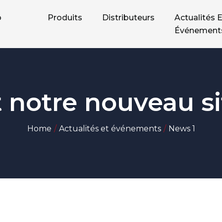
o
Produits
Distributeurs
Actualités E
Événement
t notre nouveau s
Home
Actualités et événements
News 1