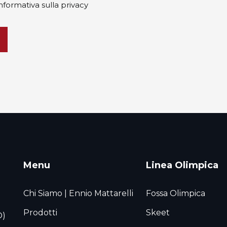
nformativa sulla privacy
Menu
Linea Olimpica
Chi Siamo | Ennio Mattarelli
Fossa Olimpica
Prodotti
Skeet
O)