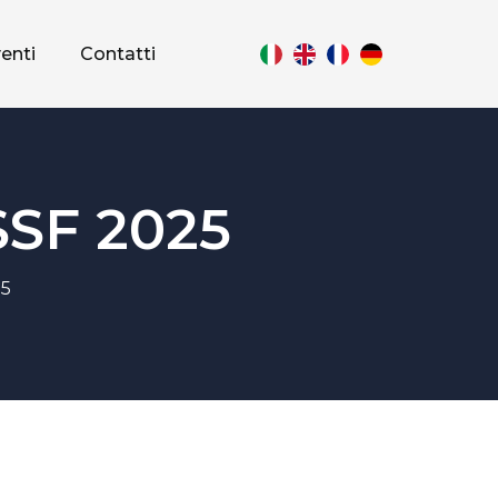
enti
Contatti
SF 2025
25