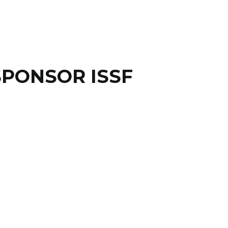
SPONSOR ISSF
5