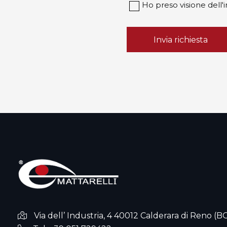
Ho preso visione dell'i
Invia richiesta
Via dell’ Industria, 4 40012 Calderara di Reno (B