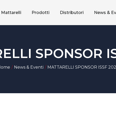
 Mattarelli
Prodotti
Distributori
News & Ev
ELLI SPONSOR IS
Home
News & Eventi
MATTARELLI SPONSOR ISSF 20