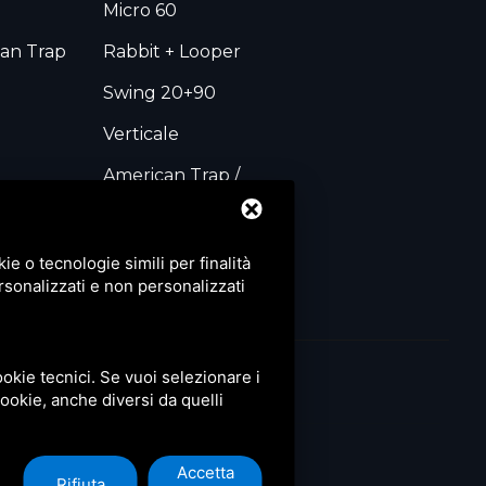
Micro 60
an Trap
Rabbit + Looper
Swing 20+90
Verticale
American Trap /
Multidirezionale
e o tecnologie simili per finalità
rsonalizzati e non personalizzati
okie tecnici. Se vuoi selezionare i
 cookie, anche diversi da quelli
 of Service
di Google.
Accetta
Rifiuta