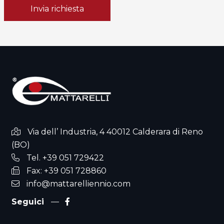
Invia richiesta
Via dell’ Industria, 4 40012 Calderara di Reno
(BO)
Tel. +39 051 729422
Fax: +39 051 728860
info@mattarelliennio.com
Seguici